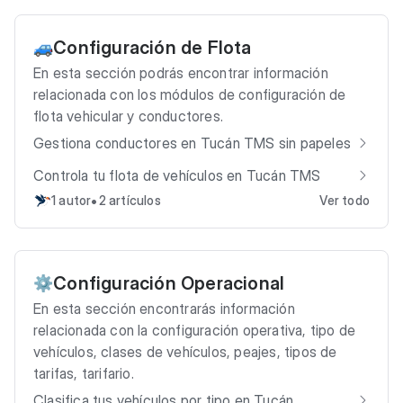
Configuración de Flota
🚙
En esta sección podrás encontrar información
relacionada con los módulos de configuración de
flota vehicular y conductores.
Gestiona conductores en Tucán TMS sin papeles
Controla tu flota de vehículos en Tucán TMS
•
1 autor
2 artículos
Ver todo
Configuración Operacional
⚙️
En esta sección encontrarás información
relacionada con la configuración operativa, tipo de
vehículos, clases de vehículos, peajes, tipos de
tarifas, tarifario.
Clasifica tus vehículos por tipo en Tucán